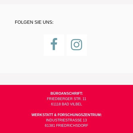
FOLGEN SIE UNS:
BÜROANSCHRIFT:
FRIEDBERGER STR. 11
61118 BAD VILBEL
WERKSTATT & FORSCHUNGSZENTRUM:
INDUSTRIESTRASSE 13
61381 FRIEDRICHSDORF