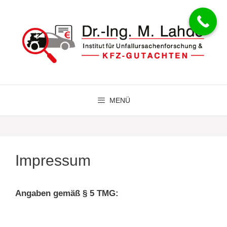
Zum
Inhalt
springen
MENÜ
Impressum
Angaben gemäß § 5 TMG: